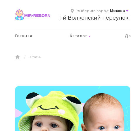
Выберите город:
Москва
1-й Волконский переулок, 
Главная
Каталог
До
/
Статьи