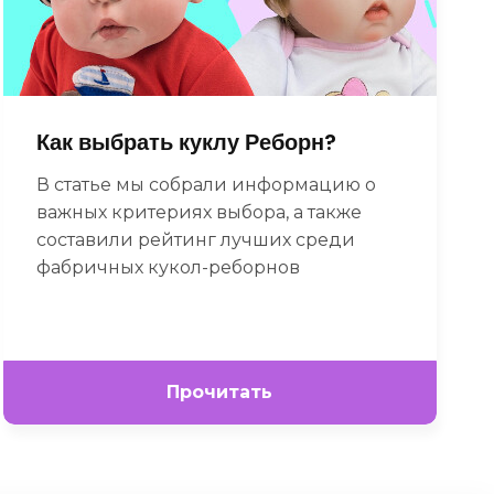
Как выбрать куклу Реборн?
В статье мы собрали информацию о
важных критериях выбора, а также
составили рейтинг лучших среди
фабричных кукол-реборнов
Прочитать