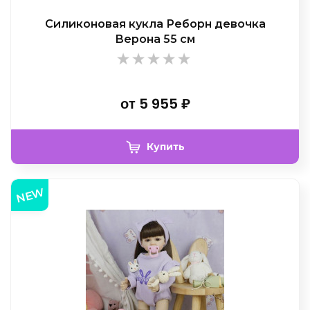
Силиконовая кукла Реборн девочка
Верона 55 см
от
5 955
₽
Купить
NEW