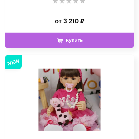
от
3 210
₽
Купить
NEW