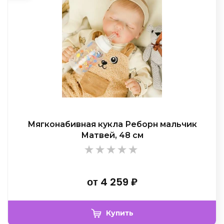
Мягконабивная кукла Реборн мальчик
Матвей, 48 см
от
4 259
₽
Купить