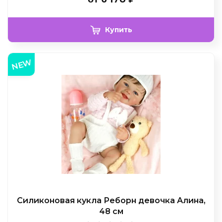
Купить
NEW
Силиконовая кукла Реборн девочка Алина,
48 см