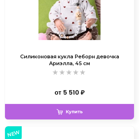
Силиконовая кукла Реборн девочка
Ариэлла, 45 см
от
5 510
₽
Купить
NEW