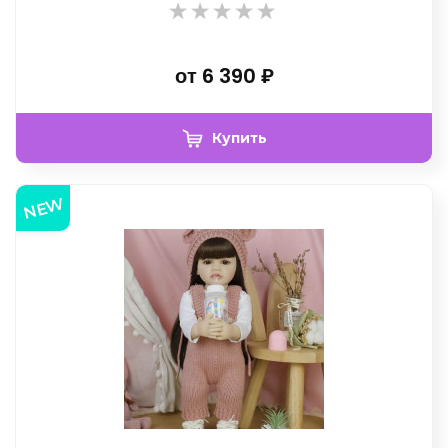
от
6 390
₽
Купить
NEW