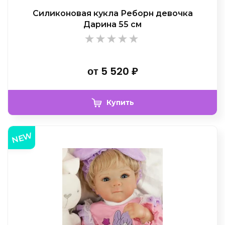
Силиконовая кукла Реборн девочка
Дарина 55 см
от
5 520
₽
Купить
NEW