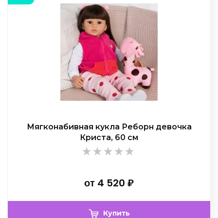
Мягконабивная кукла Реборн девочка
Криста, 60 см
от
4 520
₽
Купить