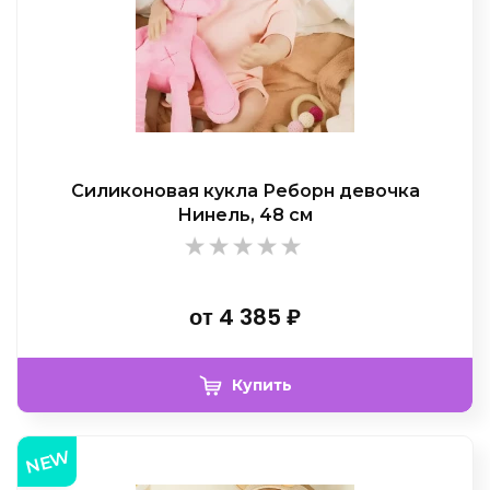
Силиконовая кукла Реборн девочка
Нинель, 48 см
от
4 385
₽
Купить
NEW