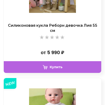
Силиконовая кукла Реборн девочка Лия 55
см
от
5 990
₽
Купить
NEW