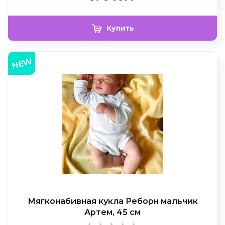
Купить
NEW
Мягконабивная кукла Реборн мальчик
Артем, 45 см