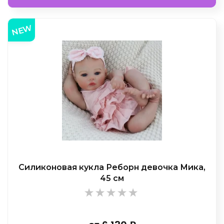
NEW
Силиконовая кукла Реборн девочка Мика,
45 см