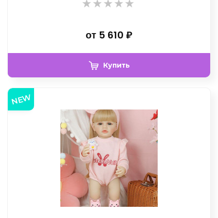
от
5 610
₽
Купить
NEW