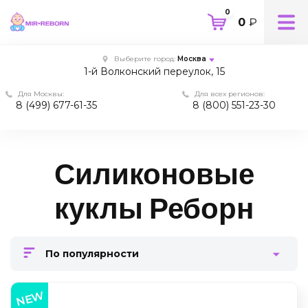
0
0
₽
Выберите город:
Москва
1-й Волконский переулок, 15
Для Москвы:
Для всех регионов:
8 (499) 677-61-35
8 (800) 551-23-30
Силиконовые
куклы Реборн
По популярности
NEW