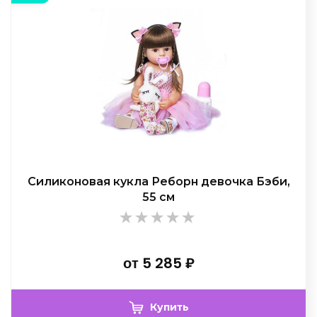
Силиконовая кукла Реборн девочка Бэби,
55 см
от
5 285
₽
Купить