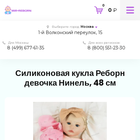
0
0
₽
Выберите город:
Москва
1-й Волконский переулок, 15
Для Москвы:
Для всех регионов:
8 (499) 677-61-35
8 (800) 551-23-30
Силиконовая кукла Реборн
девочка Нинель, 48 см