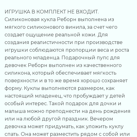
ИГРУШКА В КОМПЛЕКТ НЕ ВХОДИТ.
Силиконовая кукла Реборн выполнена из
мягкого силиконового винила, за счет чего
создает ощущение реальной кожи. Для
создания реалистичности при производстве
игрушки соблюдаются пропорции веса и роста
реального младенца. Подарочный пупс для
девочек Реборн выполнен из качественного
силикона, который обеспечивает мягкость
поверхности и в то же время хорошо сохраняет
форму. Куклы выполняются размером, как
настоящий младенец, что пробуждает у детей
особый интерес. Такой подарок для дочки и
малыша можно преподнести на день рождения
или на любой другой праздник. Вечером
девочка может придумать, как уложить куклу
спать. Она может разместить рядом с собой или