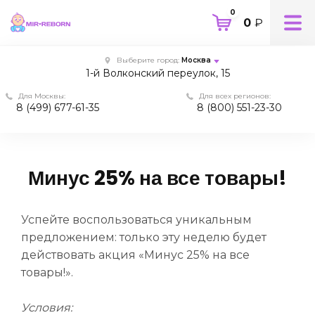
0
0
₽
Выберите город:
Москва
1-й Волконский переулок, 15
Для Москвы:
Для всех регионов:
8 (499) 677-61-35
8 (800) 551-23-30
Минус 25% на все товары!
Успейте воспользоваться уникальным
предложением: только эту неделю будет
действовать акция «Минус 25% на все
товары!».
Условия: