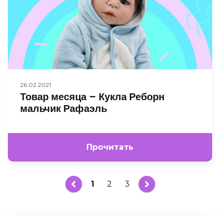
26.02.2021
Товар месяца – Кукла Реборн
мальчик Рафаэль
Прочитать
1
2
3