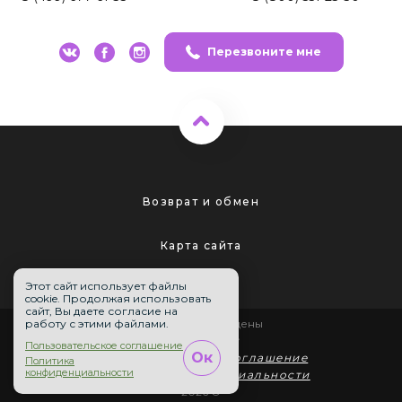
Перезвоните мне
Возврат и обмен
Карта сайта
Этот сайт использует файлы
cookie. Продолжая использовать
сайт, Вы даете согласие на
работу с этими файлами.
Все права защищены
mir-reborn.ru
Пользовательское соглашение
Ок
Пользовательское соглашение
Политика
конфиденциальности
Политика конфиденциальности
2026 ©