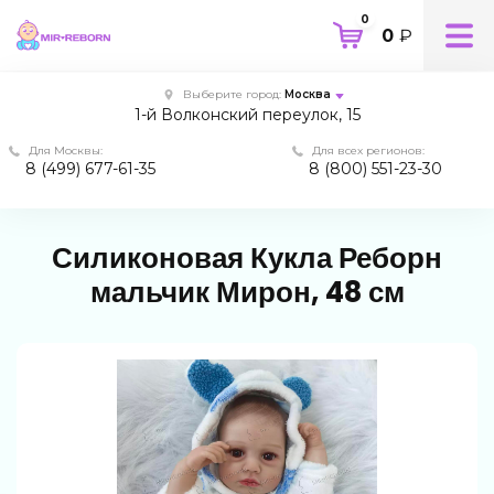
0
0
₽
Выберите город:
Москва
1-й Волконский переулок, 15
Для Москвы:
Для всех регионов:
8 (499) 677-61-35
8 (800) 551-23-30
Силиконовая Кукла Реборн
мальчик Мирон, 48 см